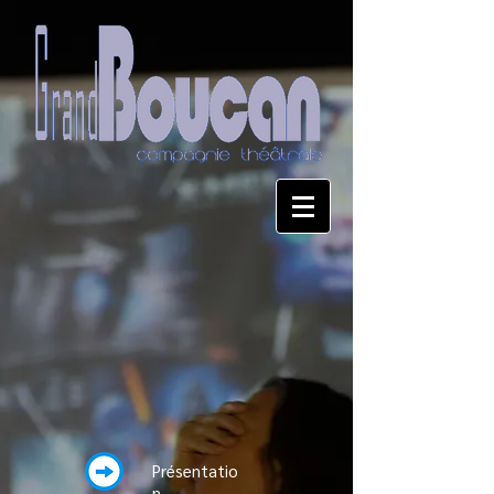
Présentatio
n