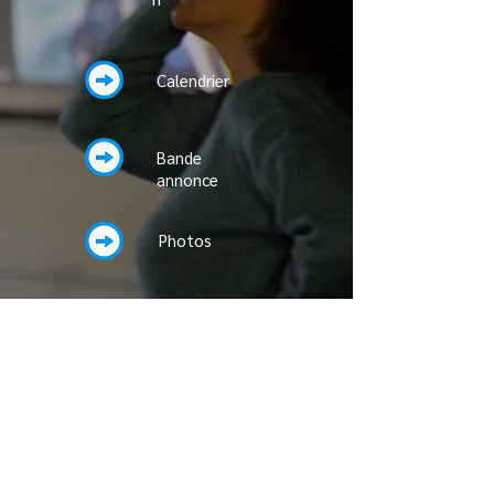
Calendrier
Bande
annonce
Photos
Dossier
Dossier de
Presse
Fiche